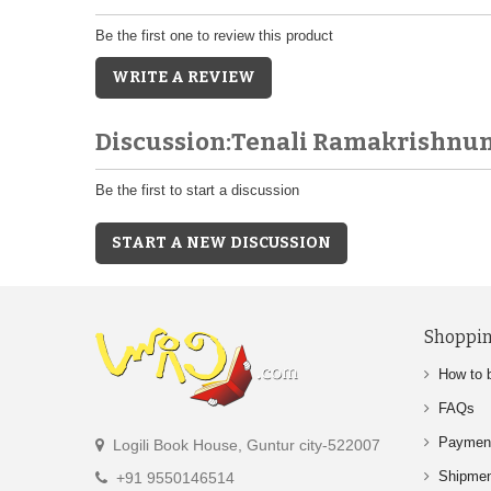
Be the first one to review this product
WRITE A REVIEW
Discussion:Tenali Ramakrishnu
Be the first to start a discussion
START A NEW DISCUSSION
Shoppin
How to 
FAQs
Paymen
Logili Book House, Guntur city-522007
Shipme
+91 9550146514