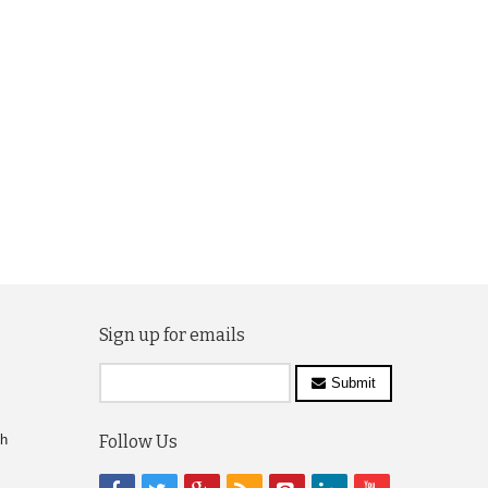
Sign up for emails
Submit
ch
Follow Us