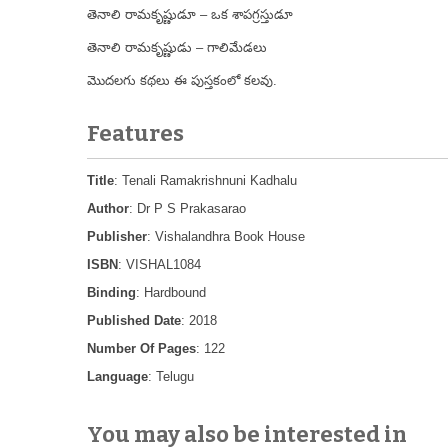
తెనాలి రామకృష్ణుడూ – ఒక శాపగ్రస్తుడూ
తెనాలి రామకృష్ణుడు – గాలిమేడలు
మొదలగు కథలు ఈ పుస్తకంలో కలవు.
Features
Title
: Tenali Ramakrishnuni Kadhalu
Author
: Dr P S Prakasarao
Publisher
: Vishalandhra Book House
ISBN
: VISHAL1084
Binding
: Hardbound
Published Date
: 2018
Number Of Pages
: 122
Language
: Telugu
You may also be interested in