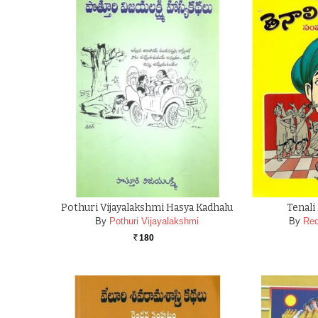
Pothuri Vijayalakshmi Hasya Kadhalu
Tenali
By
Pothuri Vijayalakshmi
By
Red
180
Rs.