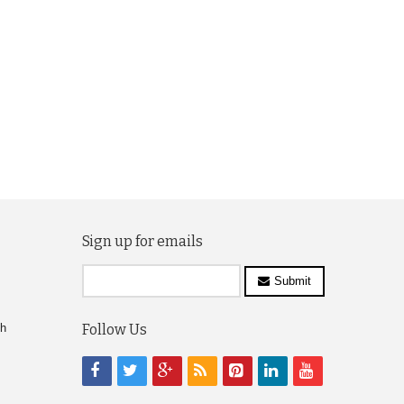
Sign up for emails
Submit
ch
Follow Us