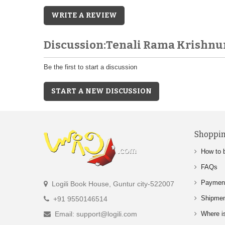
WRITE A REVIEW
Discussion:Tenali Rama Krishnu
Be the first to start a discussion
START A NEW DISCUSSION
Shoppin
How to 
FAQs
Paymen
Logili Book House, Guntur city-522007
Shipme
+91 9550146514
Email: support@logili.com
Where i