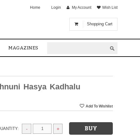
Home
Login
My Account
Wish List
Shopping Cart
MAGAZINES
shnuni Hasya Kadhalu
UANTITY:
-
+