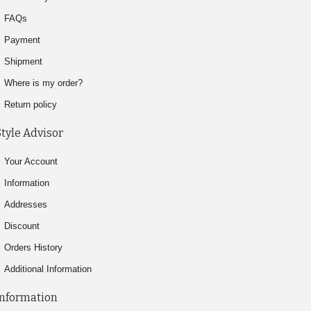
FAQs
Payment
Shipment
Where is my order?
Return policy
Style Advisor
Your Account
Information
Addresses
Discount
Orders History
Additional Information
Information