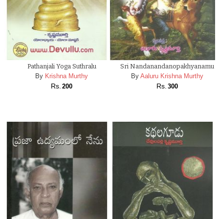
Pathanjali Yoga Suthralu
Sri Nandanandanopakhyanamu
By
Krishna Murthy
By
Aaluru Krishna Murthy
Rs.
Rs.
200
300