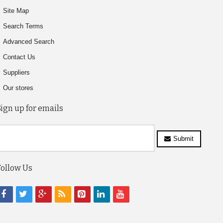
Site Map
Search Terms
Advanced Search
Contact Us
Suppliers
Our stores
Sign up for emails
Submit
Follow Us