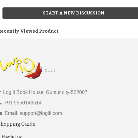
START A NEW DISCUSSION
Recently Viewed Product
Logili Book House, Guntur city-522007
+91 9550146514
Email: support@logili.com
Shopping Guide
How to buy