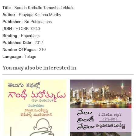
Title
: Sarada Kathallo Tamasha Lekkalu
Author
: Prayaga Krishna Murthy
Publisher
: Sri Publications
ISBN
: ETCBKT0240
Binding
: Paperback
Published Date
: 2017
Number Of Pages
: 210
Language
: Telugu
You may also be interested in