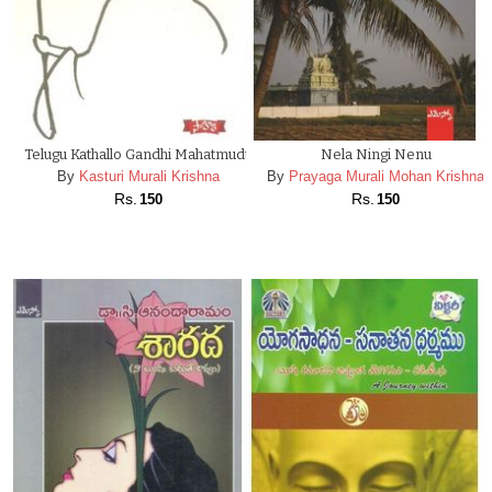
Telugu Kathallo Gandhi Mahatmudu
Nela Ningi Nenu
By
Kasturi Murali Krishna
By
Prayaga Murali Mohan Krishna
Rs.
Rs.
150
150