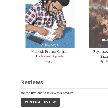
Mahesh Prema Kathalu
Rayalase
By
Mahesh Uppada
Saam
By
Ba
150
Rs.
Reviews
Be the first one to review this product
WRITE A REVIEW