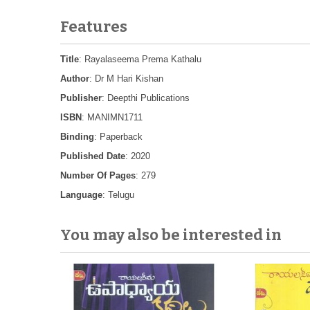
Features
Title
: Rayalaseema Prema Kathalu
Author
: Dr M Hari Kishan
Publisher
: Deepthi Publications
ISBN
: MANIMN1711
Binding
: Paperback
Published Date
: 2020
Number Of Pages
: 279
Language
: Telugu
You may also be interested in