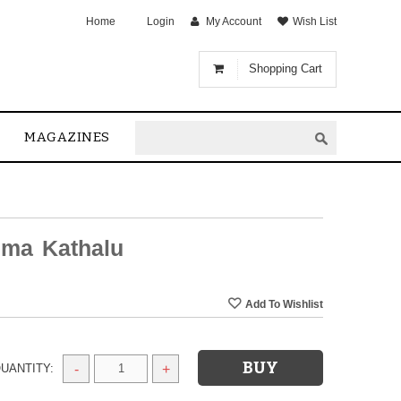
Home
Login
My Account
Wish List
Shopping Cart
MAGAZINES
ma Kathalu
UANTITY:
-
+