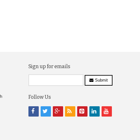
Sign up for emails
Submit
ch
Follow Us