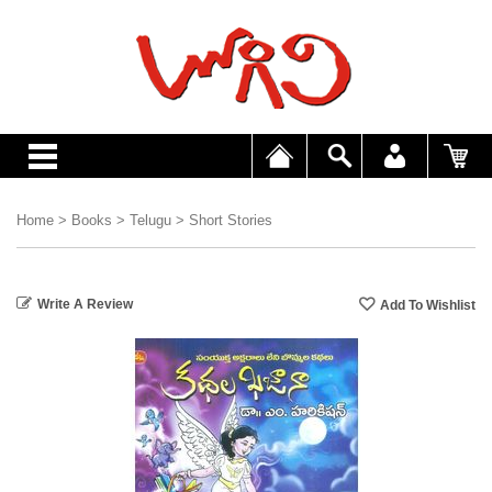
Home
>
Books
>
Telugu
>
Short Stories
Write A Review