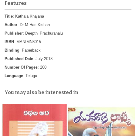
Features
Title
: Kathala Khajana
Author
: Dr M Hari Kishan
Publisher
: Deepthi Prachuranalu
ISBN
: MANIMN3015
Binding
: Paperback
Published Date
: July-2018
Number Of Pages
: 200
Language
: Telugu
You may also be interested in