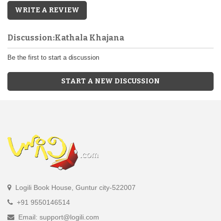
WRITE A REVIEW
Discussion:Kathala Khajana
Be the first to start a discussion
START A NEW DISCUSSION
Logili Book House, Guntur city-522007
+91 9550146514
Email: support@logili.com