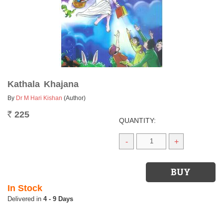
Kathala Khajana
By
Dr M Hari Kishan
(Author)
225
Rs.
QUANTITY:
-
+
In Stock
4 - 9 Days