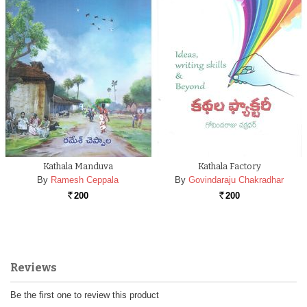
Kathala Manduva
Kathala Factory
By
Ramesh Ceppala
By
Govindaraju Chakradhar
200
200
Rs.
Rs.
Reviews
Be the first one to review this product