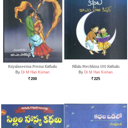
Rayalaseema Prema Kathalu
Pillalu Mechhina 100 Kathalu
By
Dr M Hari Kishan
By
Dr M Hari Kishan
200
225
Rs.
Rs.