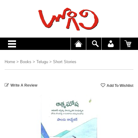
Home
>
Books
>
Telugu
>
Short Stories
Write A Review