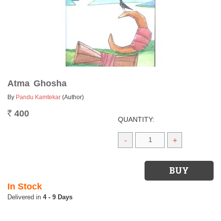
Atma Ghosha
By
Pandu Kamtekar
(Author)
400
Rs.
QUANTITY:
-
+
In Stock
4 - 9 Days