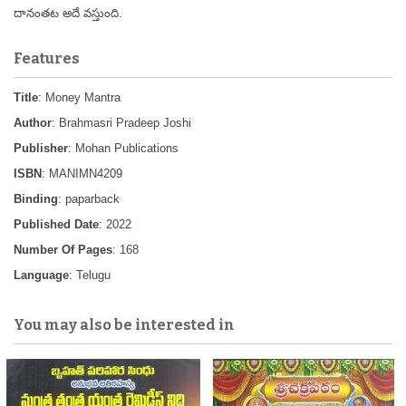
దానంతట అదే వస్తుంది.
Features
Title
: Money Mantra
Author
: Brahmasri Pradeep Joshi
Publisher
: Mohan Publications
ISBN
: MANIMN4209
Binding
: paparback
Published Date
: 2022
Number Of Pages
: 168
Language
: Telugu
You may also be interested in