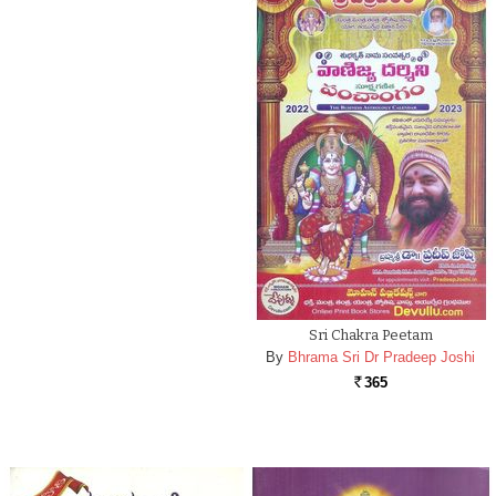
Sri Chakra Peetam
By
Bhrama Sri Dr Pradeep Joshi
365
Rs.