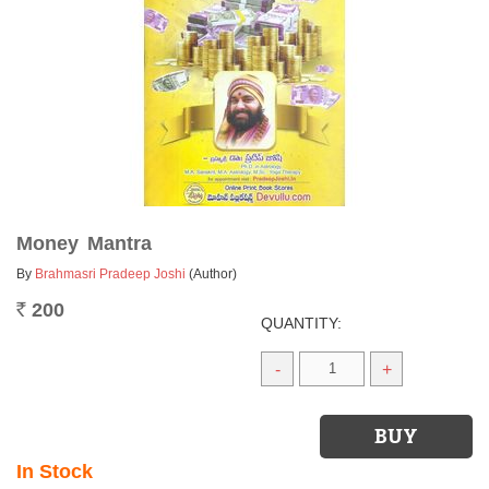
Money Mantra
By
Brahmasri Pradeep Joshi
(Author)
200
Rs.
QUANTITY:
-
+
In Stock