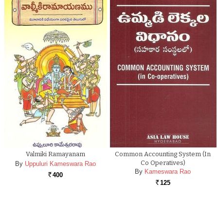
Valmiki Ramayanam
Common Accounting System (In
Co Operatives)
By
Uppuluri Kameswara Rao
By
Kameswara Rao
400
Rs.
125
Rs.