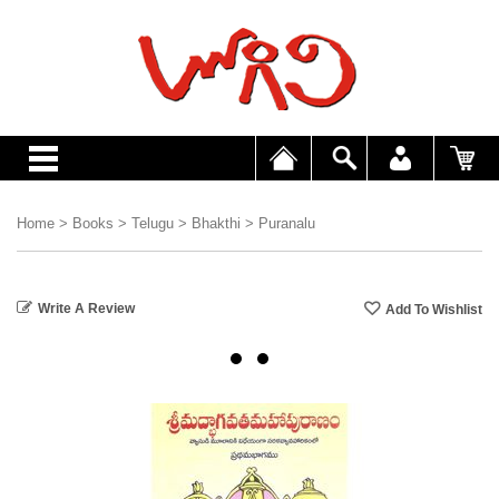
Home
>
Books
>
Telugu
>
Bhakthi
>
Puranalu
Write A Review