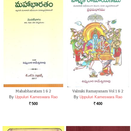
Mahabharatam 1 & 2
Valmiki Ramayanam Vol 1 & 2
By
Uppuluri Kameswara Rao
By
Uppuluri Kameswara Rao
500
400
Rs.
Rs.