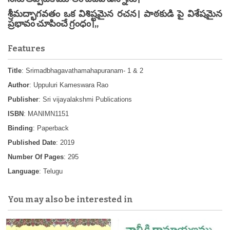
శ్రీమద్భాగవతం ఒక విశిష్టమైన రచన। పాఠకుడి పై విశేషమైన
ప్రభావం చూపించే గ్రంధం।,,
Features
Title
: Srimadbhagavathamahapuranam- 1 & 2
Author
: Uppuluri Kameswara Rao
Publisher
: Sri vijayalakshmi Publications
ISBN
: MANIMN1151
Binding
: Paperback
Published Date
: 2019
Number Of Pages
: 295
Language
: Telugu
You may also be interested in