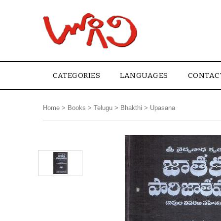
CATEGORIES
LANGUAGES
CONTAC
Home
>
Books
>
Telugu
>
Bhakthi
>
Upasana