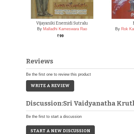
Vijayaniki Enemidi Sutralu
By
Malladhi Kameswara Rao
By
Rok K
99
Rs.
Reviews
Be the first one to review this product
WRITE A REVIEW
Discussion:Sri Vaidyanatha Kru
Be the first to start a discussion
START A NEW DISCUSSION