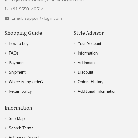
+91 9550146514
Email: support@logili.com
Shopping Guide
Style Advisor
How to buy
Your Account
FAQs
Information
Payment
Addresses
Shipment
Discount
Where is my order?
Orders History
Return policy
Additional Information
Information
Site Map
Search Terms
Advanced Search