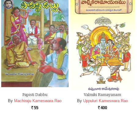
Papisti Dabbu
Valmiki Ramayanam
By
Machiraju Kameswara Rao
By
Uppuluri Kameswara Rao
55
400
Rs.
Rs.