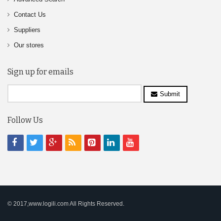
Contact Us
Suppliers
Our stores
Sign up for emails
Submit
Follow Us
© 2017,www.logili.com All Rights Reserved.