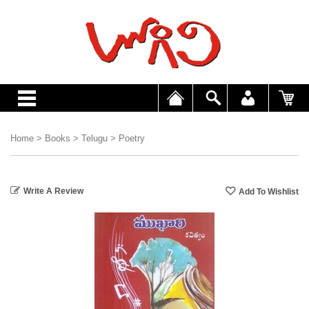
Home
>
Books
>
Telugu
>
Poetry
Write A Review