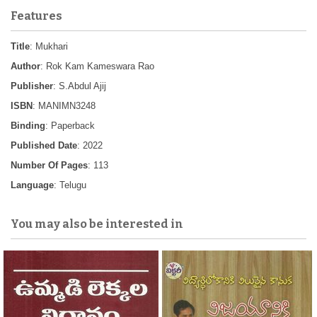
Features
Title
: Mukhari
Author
: Rok Kam Kameswara Rao
Publisher
: S.Abdul Ajij
ISBN
: MANIMN3248
Binding
: Paperback
Published Date
: 2022
Number Of Pages
: 113
Language
: Telugu
You may also be interested in