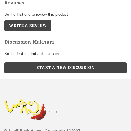
Reviews
Be the first one to review this product
WRITE A REVIEW
Discussion:Mukhari
Be the first to start a discussion
START A NEW DISCUSSION
Logili Book House, Guntur city-522007