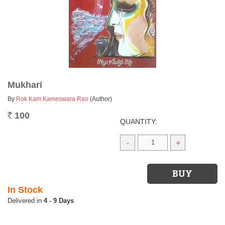
Mukhari
By
Rok Kam Kameswara Rao
(Author)
100
Rs.
QUANTITY:
-
+
In Stock
4 - 9 Days