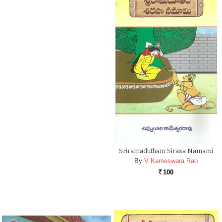
Sriramadutham Sirasa Namami
By
V Kameswara Rao
100
Rs.