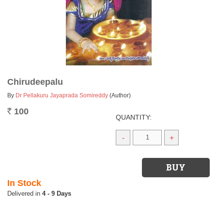
Chirudeepalu
By
Dr Pellakuru Jayaprada Somireddy
(Author)
100
Rs.
QUANTITY:
-
+
In Stock
4 - 9 Days