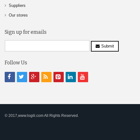
Suppliers
Our stores
Sign up for emails
Submit
Follow Us
© 2017,www.logili.com All Rights Reserved.