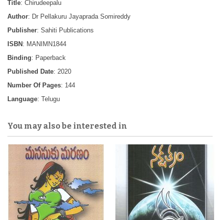
Title
: Chirudeepalu
Author
: Dr Pellakuru Jayaprada Somireddy
Publisher
: Sahiti Publications
ISBN
: MANIMN1844
Binding
: Paperback
Published Date
: 2020
Number Of Pages
: 144
Language
: Telugu
You may also be interested in