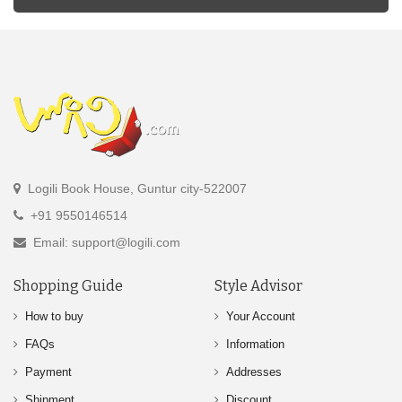
Logili Book House, Guntur city-522007
+91 9550146514
Email: support@logili.com
Shopping Guide
Style Advisor
How to buy
Your Account
FAQs
Information
Payment
Addresses
Shipment
Discount