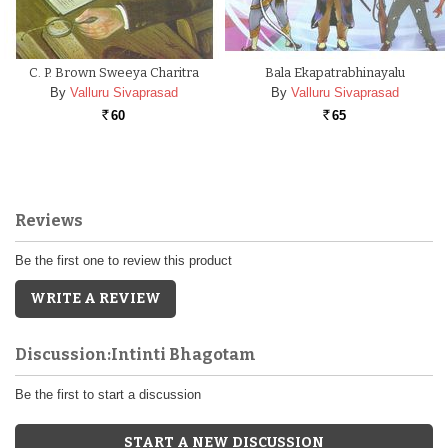
C. P. Brown Sweeya Charitra
Bala Ekapatrabhinayalu
By
Valluru Sivaprasad
By
Valluru Sivaprasad
60
65
Rs.
Rs.
Reviews
Be the first one to review this product
WRITE A REVIEW
Discussion:Intinti Bhagotam
Be the first to start a discussion
START A NEW DISCUSSION