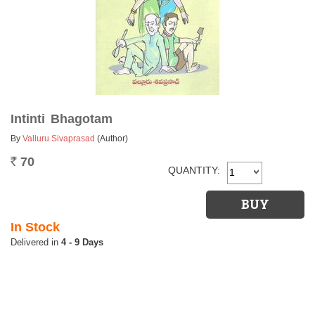
Intinti Bhagotam
By
Valluru Sivaprasad
(Author)
70
Rs.
QUANTITY:
In Stock
4 - 9 Days