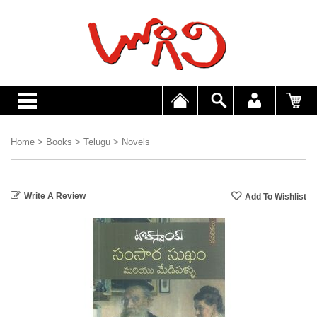
Home
>
Books
>
Telugu
>
Novels
Write A Review