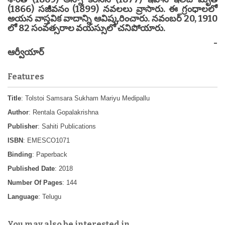
(1866) సజీవనం (1899) నవలలు వ్రాసారు. ఈ గ్రంధాలలో
అయన వాస్తవిక వాదాన్ని ఆవిష్కరించారు. నవంబర్ 20, 1910
లో 82 సంవత్సరాల వయస్సులో చనిపోయారు.
-
ఆర్వీయార్
Features
Title
: Tolstoi Samsara Sukham Mariyu Medipallu
Author
: Rentala Gopalakrishna
Publisher
: Sahiti Publications
ISBN
: EMESCO1071
Binding
: Paperback
Published Date
: 2018
Number Of Pages
: 144
Language
: Telugu
You may also be interested in