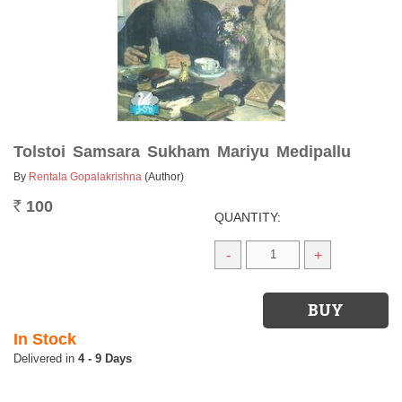
Tolstoi Samsara Sukham Mariyu Medipallu
By
Rentala Gopalakrishna
(Author)
100
Rs.
QUANTITY:
-
+
In Stock
4 - 9 Days