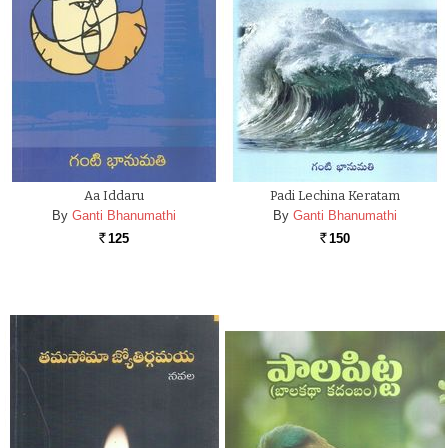
Aa Iddaru
Padi Lechina Keratam
By
Ganti Bhanumathi
By
Ganti Bhanumathi
125
150
Rs.
Rs.