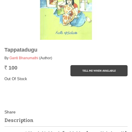
Tappatadugu
By
Ganti Bhanumathi
(Author)
100
Rs.
Out Of Stock
Description