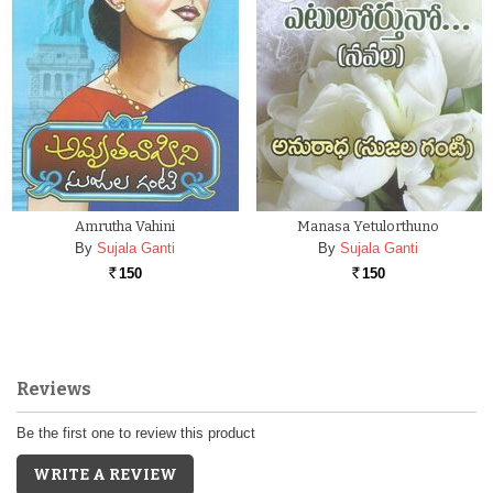
Amrutha Vahini
Manasa Yetulorthuno
By
Sujala Ganti
By
Sujala Ganti
150
150
Rs.
Rs.
Reviews
Be the first one to review this product
WRITE A REVIEW