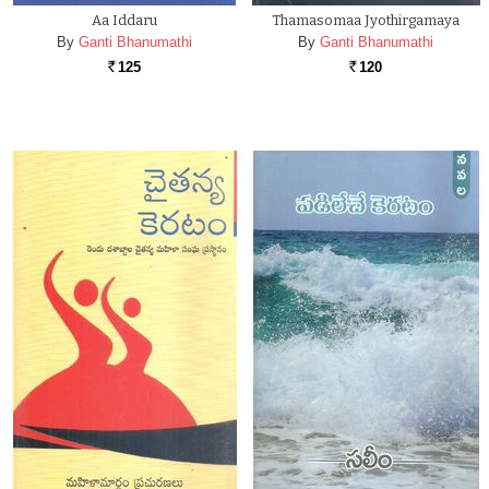
Aa Iddaru
Thamasomaa Jyothirgamaya
By
Ganti Bhanumathi
By
Ganti Bhanumathi
125
120
Rs.
Rs.