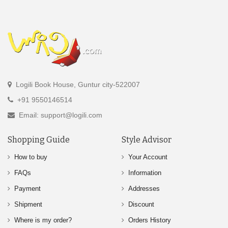
Logili Book House, Guntur city-522007
+91 9550146514
Email: support@logili.com
Shopping Guide
Style Advisor
How to buy
Your Account
FAQs
Information
Payment
Addresses
Shipment
Discount
Where is my order?
Orders History