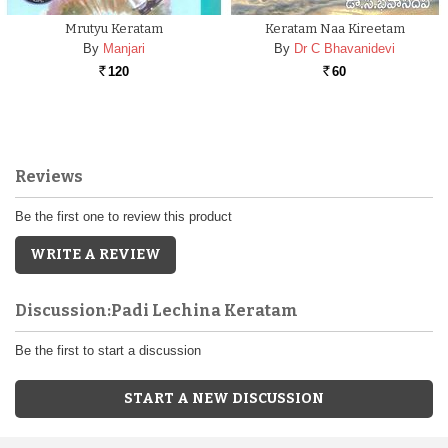
Mrutyu Keratam
Keratam Naa Kireetam
By
Manjari
By
Dr C Bhavanidevi
120
60
Rs.
Rs.
Reviews
Be the first one to review this product
WRITE A REVIEW
Discussion:Padi Lechina Keratam
Be the first to start a discussion
START A NEW DISCUSSION