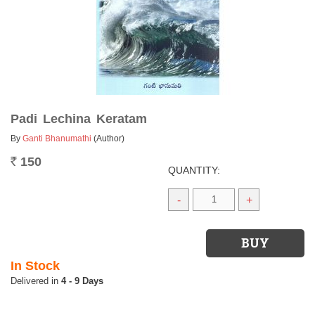
Padi Lechina Keratam
By
Ganti Bhanumathi
(Author)
150
Rs.
QUANTITY:
-
+
In Stock
4 - 9 Days