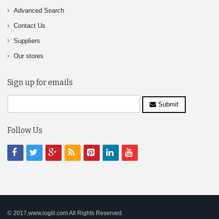
Advanced Search
Contact Us
Suppliers
Our stores
Sign up for emails
Submit
Follow Us
© 2017,www.logili.com All Rights Reserved.