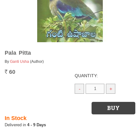
Pala Pitta
By
Ganti Usha
(Author)
60
Rs.
QUANTITY:
-
+
In Stock
4 - 9 Days