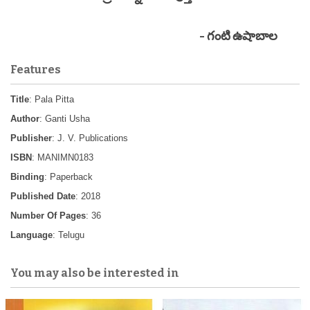
- గంటి ఉషాబాల
Features
Title
: Pala Pitta
Author
: Ganti Usha
Publisher
: J. V. Publications
ISBN
: MANIMN0183
Binding
: Paperback
Published Date
: 2018
Number Of Pages
: 36
Language
: Telugu
You may also be interested in