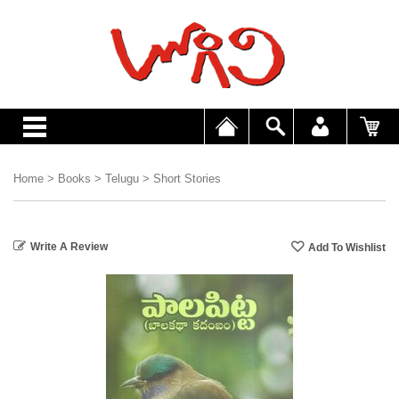
Home
>
Books
>
Telugu
>
Short Stories
Write A Review