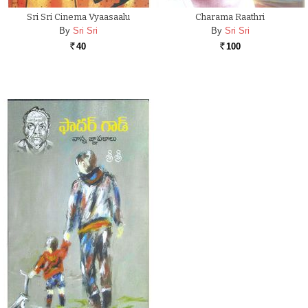
Sri Sri Cinema Vyaasaalu
Charama Raathri
By
Sri Sri
By
Sri Sri
40
100
Rs.
Rs.