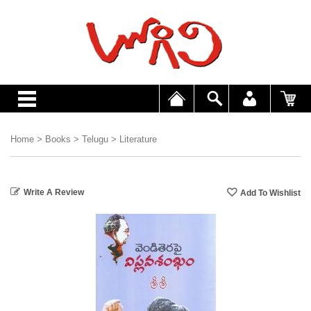
Home
>
Books
>
Telugu
>
Literature
Write A Review