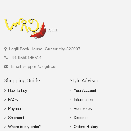
Logili Book House, Guntur city-522007
+91 9550146514
Email: support@logili.com
Shopping Guide
Style Advisor
How to buy
Your Account
FAQs
Information
Payment
Addresses
Shipment
Discount
Where is my order?
Orders History