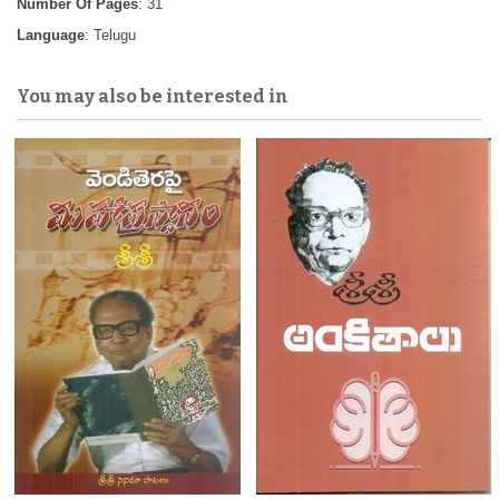
Number Of Pages
: 31
Language
: Telugu
You may also be interested in