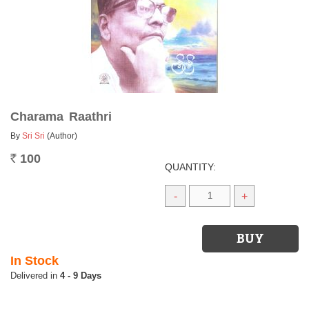
Charama Raathri
By
Sri Sri
(Author)
100
Rs.
QUANTITY:
-
+
In Stock
4 - 9 Days