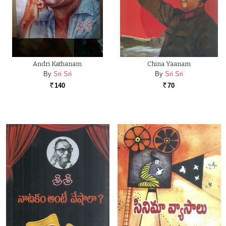
Andri Kathanam
China Yaanam
By
Sri Sri
By
Sri Sri
140
70
Rs.
Rs.