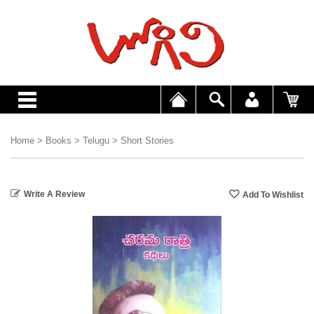
Home
>
Books
>
Telugu
>
Short Stories
Write A Review