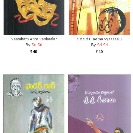
Naatakam Ante Veshaala?
Sri Sri Cinema Vyaasaalu
By
Sri Sri
By
Sri Sri
40
40
Rs.
Rs.