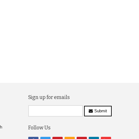
Sign up for emails
Submit
ch
Follow Us