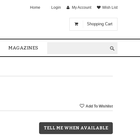
Home
Login
My Account
Wish List
Shopping Cart
MAGAZINES