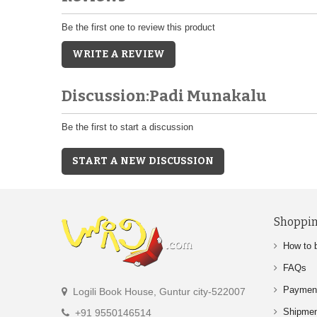
Be the first one to review this product
WRITE A REVIEW
Discussion:Padi Munakalu
Be the first to start a discussion
START A NEW DISCUSSION
Shoppin
How to 
FAQs
Paymen
Logili Book House, Guntur city-522007
Shipme
+91 9550146514