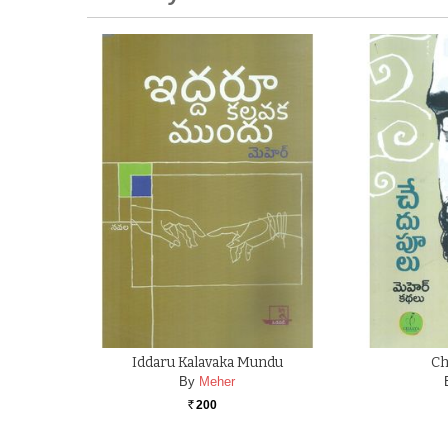
Iddaru Kalavaka Mundu
Ch
By
Meher
200
Rs.