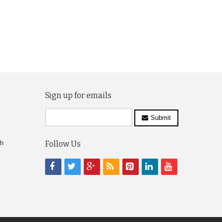
Sign up for emails
Submit
ch
Follow Us