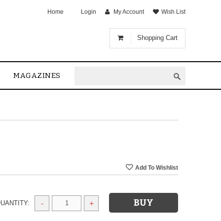
Home
Login
My Account
Wish List
Shopping Cart
MAGAZINES
UANTITY:
-
+