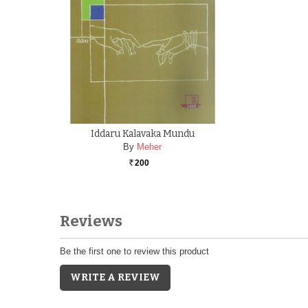
Iddaru Kalavaka Mundu
By
Meher
200
Rs.
Reviews
Be the first one to review this product
WRITE A REVIEW