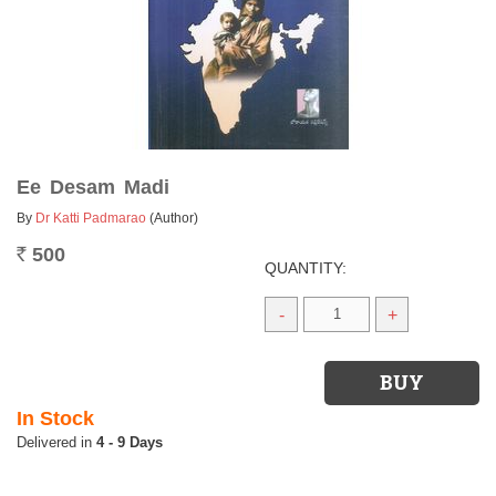
Ee Desam Madi
By
Dr Katti Padmarao
(Author)
500
Rs.
QUANTITY:
-
+
In Stock
4 - 9 Days