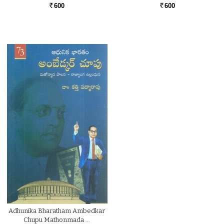
600
600
Rs.
Rs.
Adhunika Bharatham Ambedkar
Chupu Mathonmada …