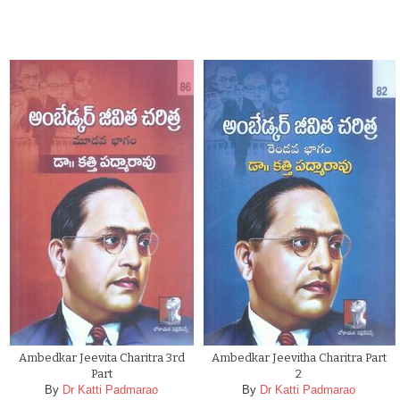
Ambedkar Jeevita Charitra 3rd
Ambedkar Jeevitha Charitra Part
Part
2
By
Dr Katti Padmarao
By
Dr Katti Padmarao