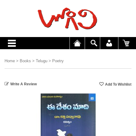
Home
>
Books
>
Telugu
>
Poetry
Write A Review