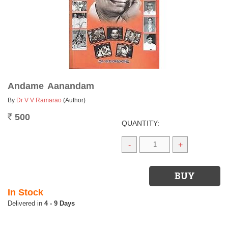
Andame Aanandam
By
Dr V V Ramarao
(Author)
500
Rs.
QUANTITY:
-
+
In Stock
4 - 9 Days