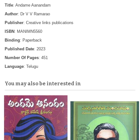
Title
: Andame Aanandam
Author
: Dr V V Ramarao
Publisher
: Creative links publications
ISBN
: MANIMN5560
Binding
: Paperback
Published Date
: 2023
Number Of Pages
: 451
Language
: Telugu
You may also be interested in