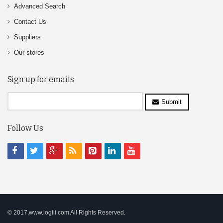
Advanced Search
Contact Us
Suppliers
Our stores
Sign up for emails
Submit
Follow Us
© 2017,www.logili.com All Rights Reserved.