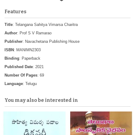
Features
Title
: Telangana Sahitya Vimarsa Charitra
Author
: Prof S V Ramarao
Publisher
: Navachetana Publishing House
ISBN
: MANIMN2303
Binding
: Paperback
Published Date
: 2021
Number Of Pages
: 69
Language
: Telugu
You may also be interested in