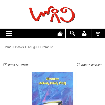
Home
>
Books
>
Telugu
>
Literature
Write A Review