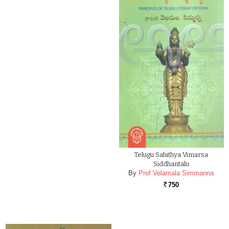
Telugu Sahithya Vimarsa
Siddhantalu
By
Prof Velamala Simmanna
750
Rs.