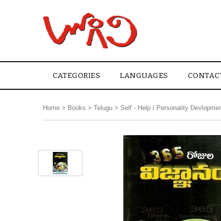
CATEGORIES
LANGUAGES
CONTAC
Home
>
Books
>
Telugu
>
Self - Help / Personality Devlopme