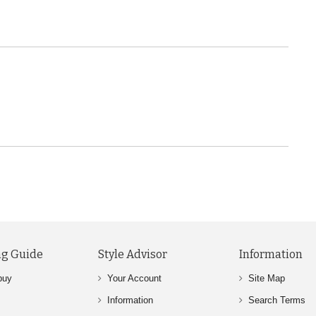
g Guide
Style Advisor
Information
buy
Your Account
Site Map
Information
Search Terms