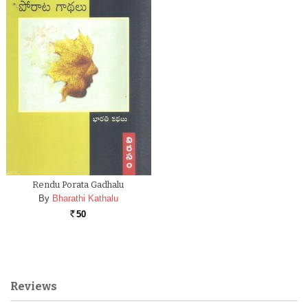
Rendu Porata Gadhalu
By
Bharathi Kathalu
50
Rs.
Reviews