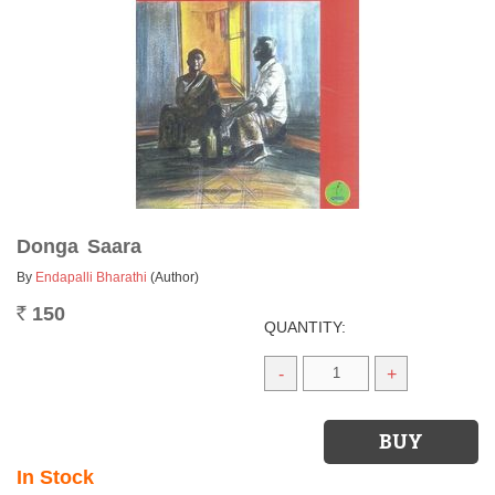
Donga Saara
By
Endapalli Bharathi
(Author)
150
Rs.
QUANTITY:
-
+
In Stock