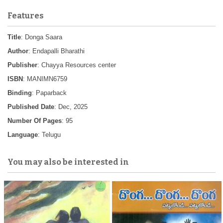
Features
Title
: Donga Saara
Author
: Endapalli Bharathi
Publisher
: Chayya Resources center
ISBN
: MANIMN6759
Binding
: Paparback
Published Date
: Dec, 2025
Number Of Pages
: 95
Language
: Telugu
You may also be interested in