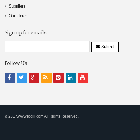
Suppliers
Our stores
Sign up for emails
Submit
Follow Us
© 2017,www.logili.com All Rights Reserved.