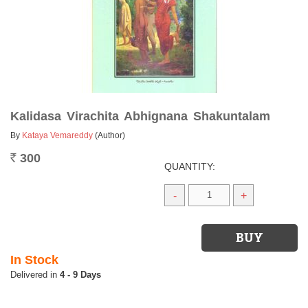
Kalidasa Virachita Abhignana Shakuntalam
By
Kataya Vemareddy
(Author)
300
Rs.
QUANTITY:
-
+
In Stock
4 - 9 Days