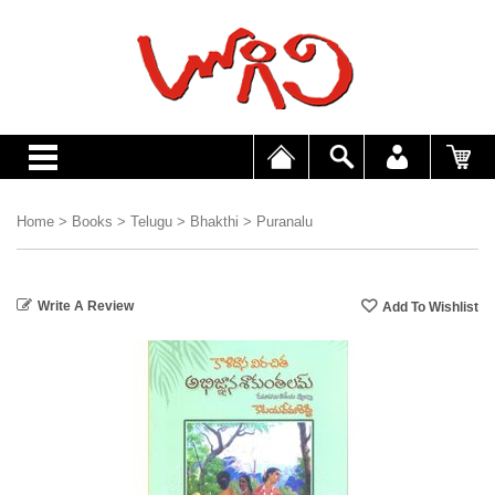
Home
>
Books
>
Telugu
>
Bhakthi
>
Puranalu
Write A Review