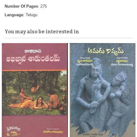
Number Of Pages
: 275
Language
: Telugu
You may also be interested in