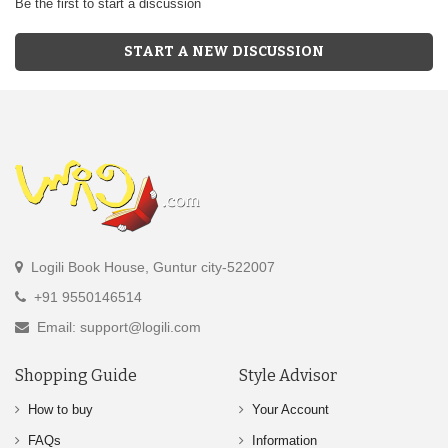
Be the first to start a discussion
START A NEW DISCUSSION
Logili Book House, Guntur city-522007
+91 9550146514
Email: support@logili.com
Shopping Guide
Style Advisor
How to buy
Your Account
FAQs
Information