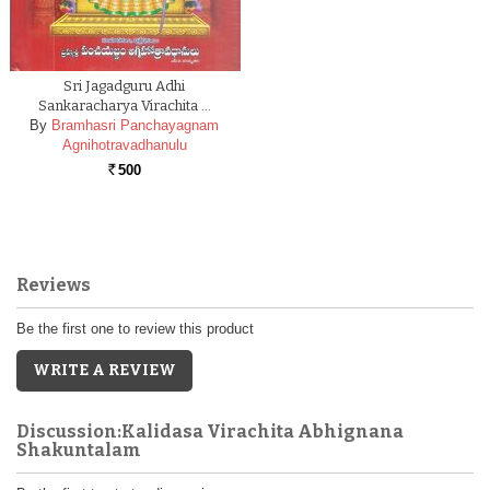
Sri Jagadguru Adhi
Sankaracharya Virachita …
By
Bramhasri Panchayagnam
Agnihotravadhanulu
500
Rs.
Reviews
Be the first one to review this product
WRITE A REVIEW
Discussion:Kalidasa Virachita Abhignana
Shakuntalam