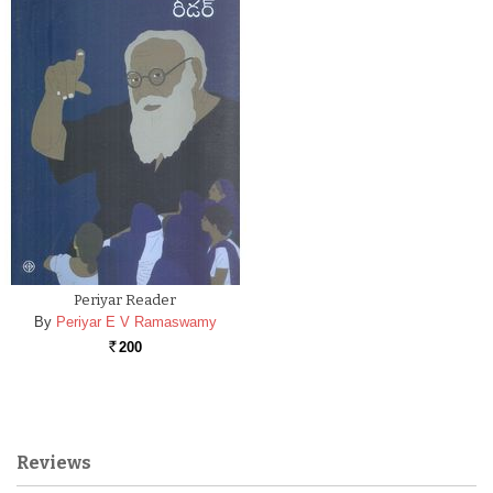
Periyar Reader
By
Periyar E V Ramaswamy
200
Rs.
Reviews