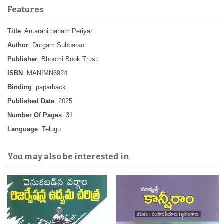
Features
Title
: Antaranithanam Periyar
Author
: Durgam Subbarao
Publisher
: Bhoomi Book Trust
ISBN
: MANIMN6924
Binding
: paparback
Published Date
: 2025
Number Of Pages
: 31
Language
: Telugu
You may also be interested in