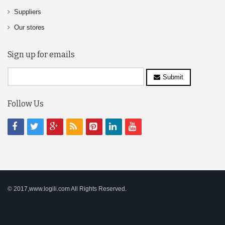
Suppliers
Our stores
Sign up for emails
Submit
Follow Us
© 2017,www.logili.com All Rights Reserved.