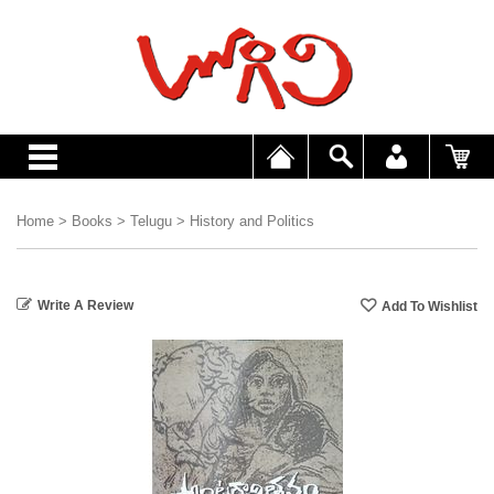
Home
>
Books
>
Telugu
>
History and Politics
Write A Review