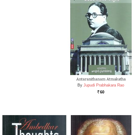
Antaranithanam Atmakatha
By
Jupudi Prabhakara Rao
60
Rs.