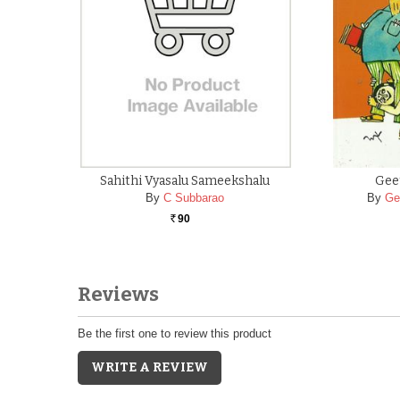
Sahithi Vyasalu Sameekshalu
Gee
By
C Subbarao
By
Ge
90
Rs.
Reviews
Be the first one to review this product
WRITE A REVIEW