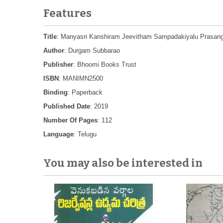
Features
Title
: Manyasri Kanshiram Jeevitham Sampadakiyalu Prasang
Author
: Durgam Subbarao
Publisher
: Bhoomi Books Trust
ISBN
: MANIMN2500
Binding
: Paperback
Published Date
: 2019
Number Of Pages
: 112
Language
: Telugu
You may also be interested in