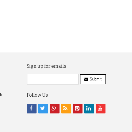
Sign up for emails
Submit
ch
Follow Us