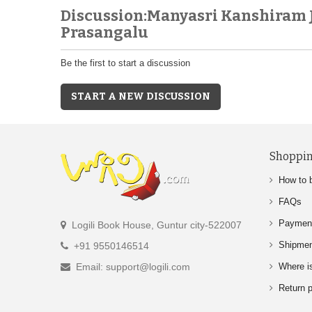
Discussion:Manyasri Kanshiram
Prasangalu
Be the first to start a discussion
START A NEW DISCUSSION
Shoppin
How to 
FAQs
Paymen
Logili Book House, Guntur city-522007
Shipme
+91 9550146514
Email: support@logili.com
Where i
Return p