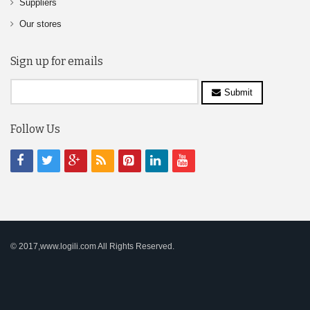
Suppliers
Our stores
Sign up for emails
Submit
Follow Us
© 2017,www.logili.com All Rights Reserved.