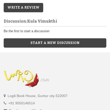
WRITE A REVIEW
Discussion:Kula Vimukthi
Be the first to start a discussion
START A NEW DISCUSSION
Logili Book House, Guntur city-522007
+91 9550146514