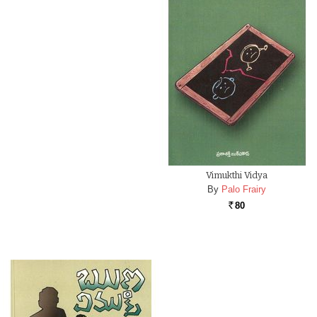
Vimukthi Vidya
By
Palo Frairy
80
Rs.