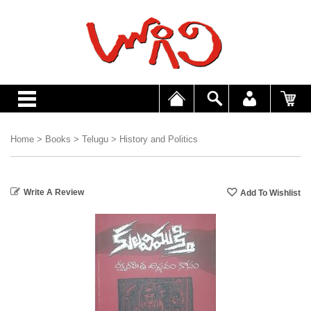
Home
>
Books
>
Telugu
>
History and Politics
Write A Review