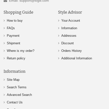
Email: support@logili.com
Shopping Guide
Style Advisor
How to buy
Your Account
FAQs
Information
Payment
Addresses
Shipment
Discount
Where is my order?
Orders History
Return policy
Additional Information
Information
Site Map
Search Terms
Advanced Search
Contact Us