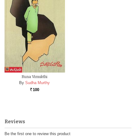
Runa Vimukthi
By
Sudha Murthy
100
Rs.
Reviews
Be the first one to review this product