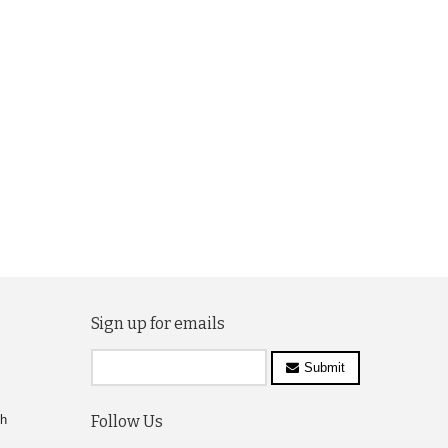
Sign up for emails
Submit
ch
Follow Us