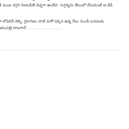
 మంట దగ్గర నిలబడితే వెచ్చగా ఉండేది. గుగ్గిళ్ళను జేబులో వేసుకుంటే ఆ వేడి
 లోపలికి వెళ్ళి, ప్రాంగణం దాటి మరో పక్కన ఉన్న గేటు నుండి బయటకు
ి దాటగానే...............................