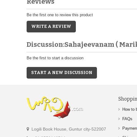
Reviews
Be the first one to review this product
WRITE A REVIEW
Discussion:Sahajeevanam ( Mari
Be the first to start a discussion
START A NEW DISCUSSION
Shoppin
How to 
FAQs
Paymen
Logili Book House, Guntur city-522007