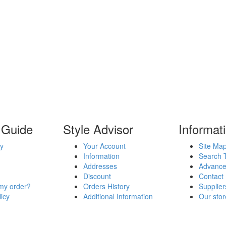
 Guide
Style Advisor
Informat
y
Your Account
Site Ma
Information
Search 
Addresses
Advance
Discount
Contact
my order?
Orders History
Supplier
icy
Additional Information
Our stor