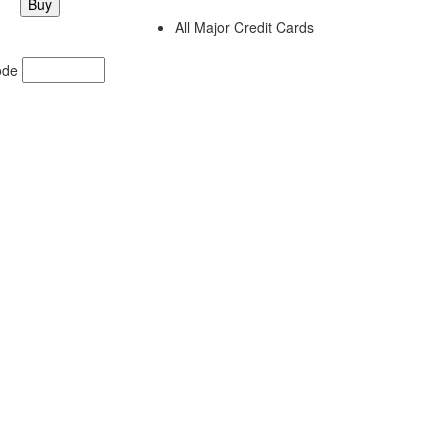
All Major Credit Cards
ode