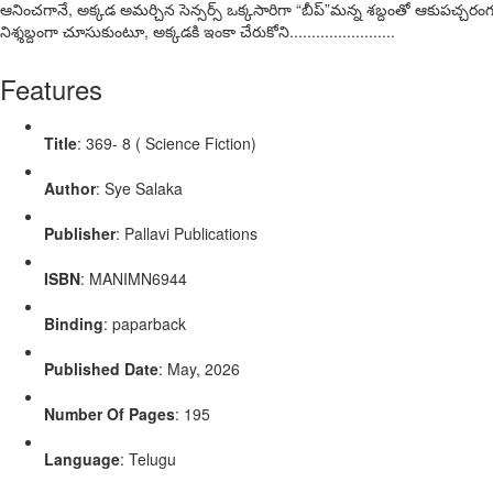
ఆనించగానే, అక్కడ అమర్చిన సెన్సర్స్ ఒక్కసారిగా “బీప్”మన్న శబ్దంతో ఆకుపచ్చరం
నిశ్శబ్దంగా చూసుకుంటూ, అక్కడకి ఇంకా చేరుకోని........................
Features
Title
: 369- 8 ( Science Fiction)
Author
: Sye Salaka
Publisher
: Pallavi Publications
ISBN
: MANIMN6944
Binding
: paparback
Published Date
: May, 2026
Number Of Pages
: 195
Language
: Telugu