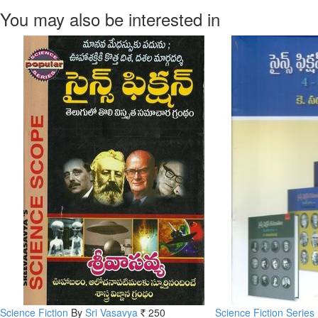
You may also be interested in
Science Fiction
By
Sri Vasavya
250
Science Fiction Series (
Rs.