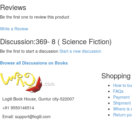
Reviews
Be the first one to review this product
Write a Review
Discussion:369- 8 ( Science Fiction)
Be the first to start a discussion
Start a new discussion
Browse all Discussions on Books
Shopping
How to bu
FAQs
Payment
Logili Book House, Guntur city-522007
Shipment
+91 9550146514
Where is 
Return pol
Email: support@logili.com