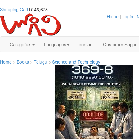
Shopping Cart
1
46,678
Rs.
Home
|
Login
|
M
Categories
Languages
contact
Customer Suppor
Home
>
Books
>
Telugu
>
Science and Technology