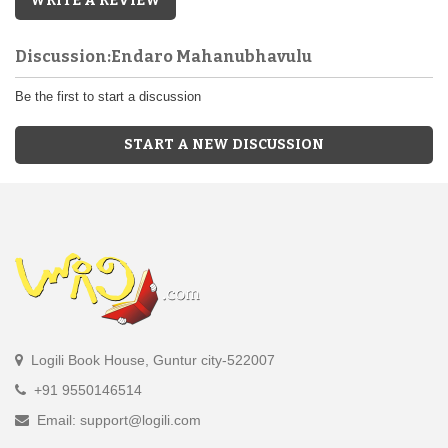
WRITE A REVIEW
Discussion:Endaro Mahanubhavulu
Be the first to start a discussion
START A NEW DISCUSSION
Logili Book House, Guntur city-522007
+91 9550146514
Email: support@logili.com