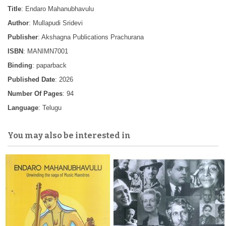
Title
: Endaro Mahanubhavulu
Author
: Mullapudi Sridevi
Publisher
: Akshagna Publications Prachurana
ISBN
: MANIMN7001
Binding
: paparback
Published Date
: 2026
Number Of Pages
: 94
Language
: Telugu
You may also be interested in