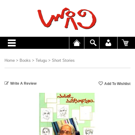
Home
>
Books
>
Telugu
>
Short Stories
Write A Review