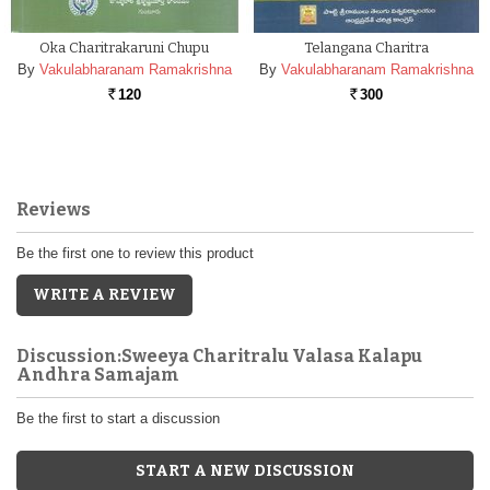
Oka Charitrakaruni Chupu
Telangana Charitra
By
Vakulabharanam Ramakrishna
By
Vakulabharanam Ramakrishna
120
300
Rs.
Rs.
Reviews
Be the first one to review this product
WRITE A REVIEW
Discussion:Sweeya Charitralu Valasa Kalapu
Andhra Samajam
Be the first to start a discussion
START A NEW DISCUSSION