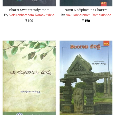
Bharat Swatantrodyamam
Nanu Nadipinchina Charitra
By
Vakulabharanam Ramakrishna
By
Vakulabharanam Ramakrishna
100
150
Rs.
Rs.