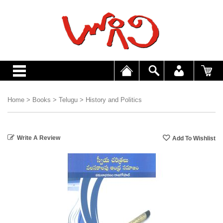
Home
>
Books
>
Telugu
>
History and Politics
Write A Review