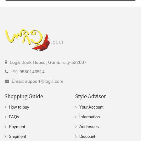
Logili Book House, Guntur city-522007
+91 9550146514
Email: support@logili.com
Shopping Guide
Style Advisor
How to buy
Your Account
FAQs
Information
Payment
Addresses
Shipment
Discount