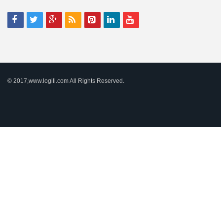
© 2017,www.logili.com All Rights Reserved.