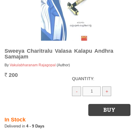
Sweeya Charitralu Valasa Kalapu Andhra
Samajam
By
Vakulabharanam Rajagopal
(Author)
200
Rs.
QUANTITY:
-
+
In Stock
4 - 9 Days