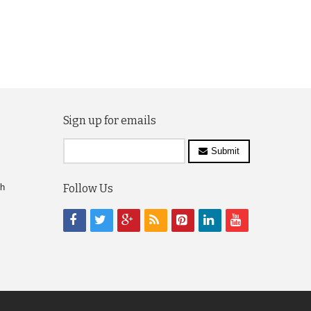
Sign up for emails
Submit
ch
Follow Us