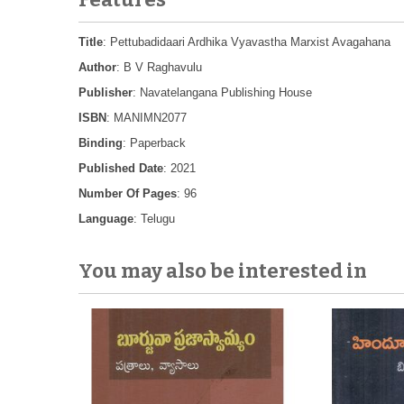
Title
: Pettubadidaari Ardhika Vyavastha Marxist Avagahana
Author
: B V Raghavulu
Publisher
: Navatelangana Publishing House
ISBN
: MANIMN2077
Binding
: Paperback
Published Date
: 2021
Number Of Pages
: 96
Language
: Telugu
You may also be interested in