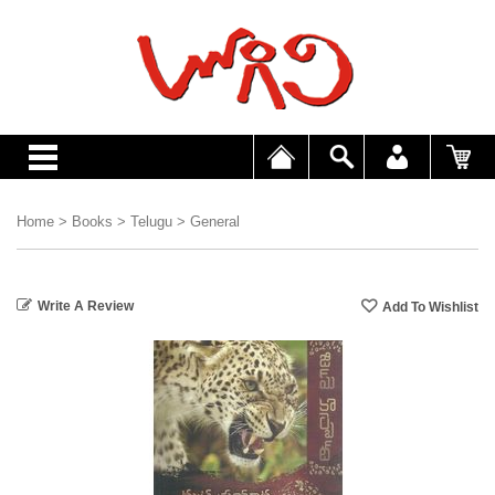
Home
>
Books
>
Telugu
>
General
Write A Review