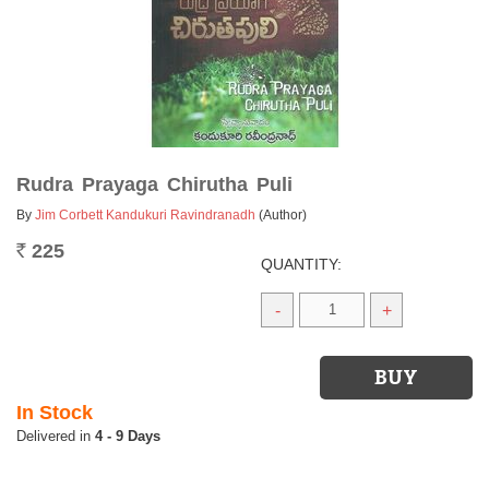
Rudra Prayaga Chirutha Puli
By
Jim Corbett Kandukuri Ravindranadh
(Author)
225
Rs.
QUANTITY:
-
+
In Stock
4 - 9 Days