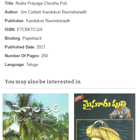
Title
: Rudra Prayaga Chirutha Puli
Author
: Jim Corbett Kandukuri Ravindranadh
Publisher
: Kandukuri Ravindranadh
ISBN
: ETCBKTC119
Binding
: Paperback
Published Date
: 2017
Number Of Pages
: 250
Language
: Telugu
You may also be interested in