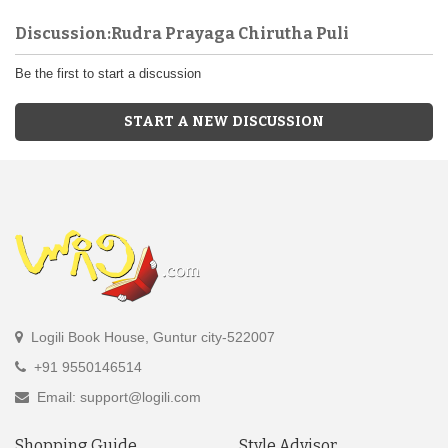
Discussion:Rudra Prayaga Chirutha Puli
Be the first to start a discussion
START A NEW DISCUSSION
Logili Book House, Guntur city-522007
+91 9550146514
Email: support@logili.com
Shopping Guide
Style Advisor