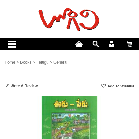
Home
>
Books
>
Telugu
>
General
Write A Review