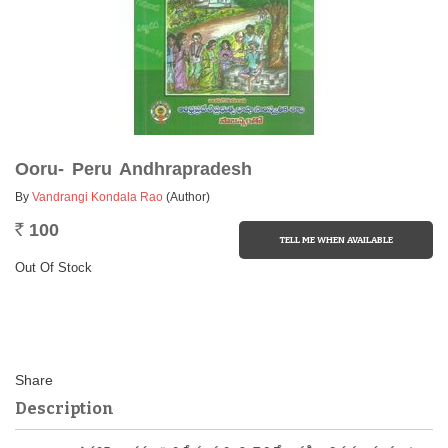
Ooru- Peru Andhrapradesh
By
Vandrangi Kondala Rao
(Author)
100
Rs.
Out Of Stock
Description