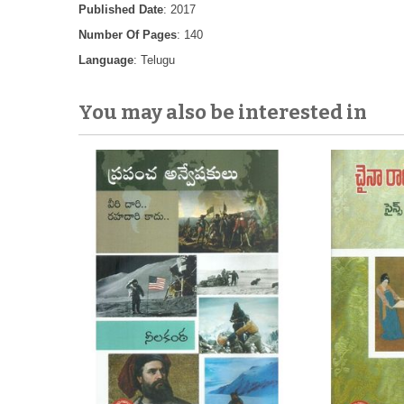
Published Date
: 2017
Number Of Pages
: 140
Language
: Telugu
You may also be interested in