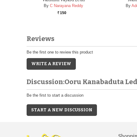
By
C Narayana Reddy
By
Ad
150
Rs.
Reviews
Be the first one to review this product
WRITE A REVIEW
Discussion:Ooru Kanabaduta Le
Be the first to start a discussion
START A NEW DISCUSSION
Shoppin