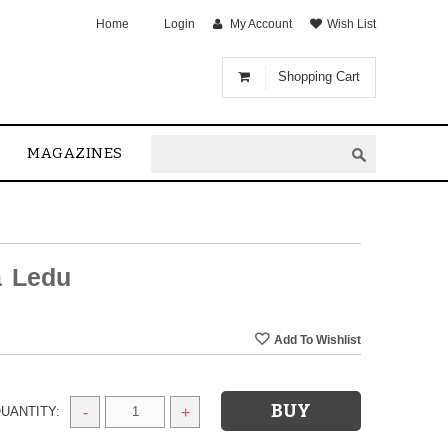
Home
Login
My Account
Wish List
Shopping Cart
MAGAZINES
a Ledu
UANTITY:
-
+