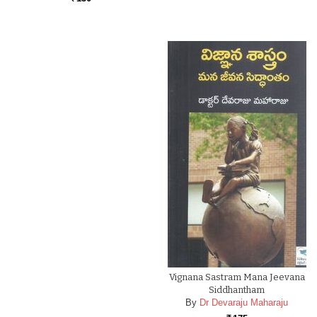
Vignana Sastram Mana Jeevana
Siddhantham
By
Dr Devaraju Maharaju