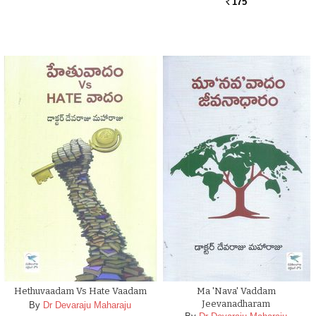
175
Rs.
Hethuvaadam Vs Hate Vaadam
Ma 'nava' Vaddam
Jeevanadharam
By
Dr Devaraju Maharaju