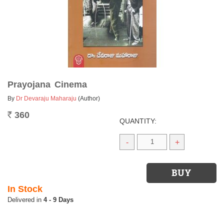
Prayojana Cinema
By
Dr Devaraju Maharaju
(Author)
360
Rs.
QUANTITY:
-
+
In Stock
4 - 9 Days