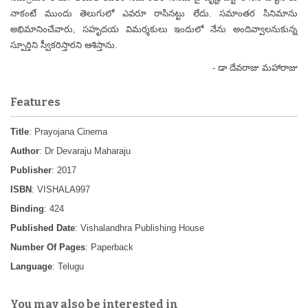
నాకంటే ముందు తెలుగులో ఎవరూ రాసినట్టు లేదు. సమాంతర సినిమాను
అభిమానించేవారు, సహృదయ విమర్శకులు ఇందులో నేను అందివ్వాలనుకున్న
స్పూర్తిని స్వీకరిస్తారని ఆశిస్తాను.
- డా దేవరాజు మహారాజు
Features
Title
: Prayojana Cinema
Author
: Dr Devaraju Maharaju
Publisher
: 2017
ISBN
: VISHALA997
Binding
: 424
Published Date
: Vishalandhra Publishing House
Number Of Pages
: Paperback
Language
: Telugu
You may also be interested in