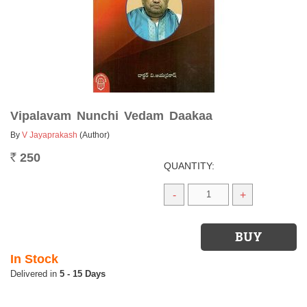
Vipalavam Nunchi Vedam Daakaa
By
V Jayaprakash
(Author)
250
Rs.
QUANTITY:
-
+
In Stock
5 - 15 Days