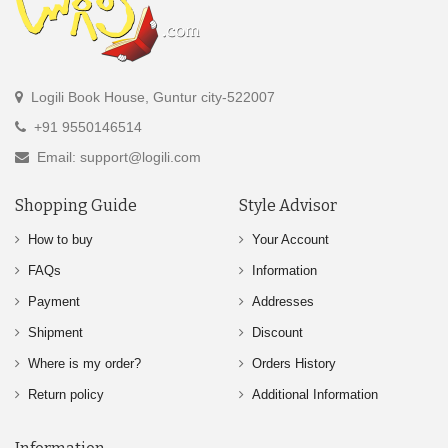
Logili Book House, Guntur city-522007
+91 9550146514
Email: support@logili.com
Shopping Guide
Style Advisor
How to buy
Your Account
FAQs
Information
Payment
Addresses
Shipment
Discount
Where is my order?
Orders History
Return policy
Additional Information