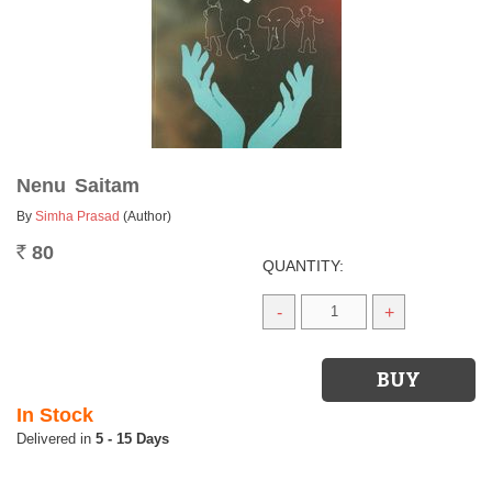
Nenu Saitam
By
Simha Prasad
(Author)
80
Rs.
QUANTITY:
-
+
In Stock
5 - 15 Days