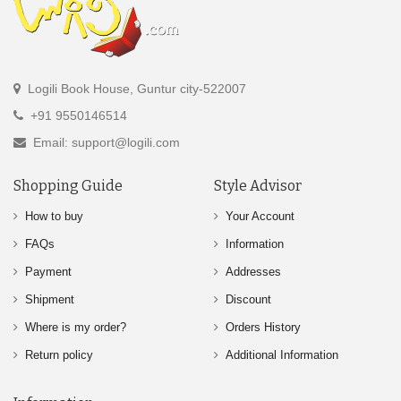
Logili Book House, Guntur city-522007
+91 9550146514
Email: support@logili.com
Shopping Guide
Style Advisor
How to buy
Your Account
FAQs
Information
Payment
Addresses
Shipment
Discount
Where is my order?
Orders History
Return policy
Additional Information