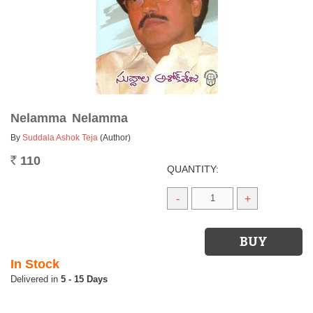
Nelamma Nelamma
By
Suddala Ashok Teja
(Author)
110
Rs.
QUANTITY:
-
+
In Stock
5 - 15 Days