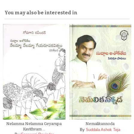
You may also be interested in
Nelamma Nelamma Geyarupa
Nemalikannoda
Kavithvam …
By
Suddala Ashok Teja