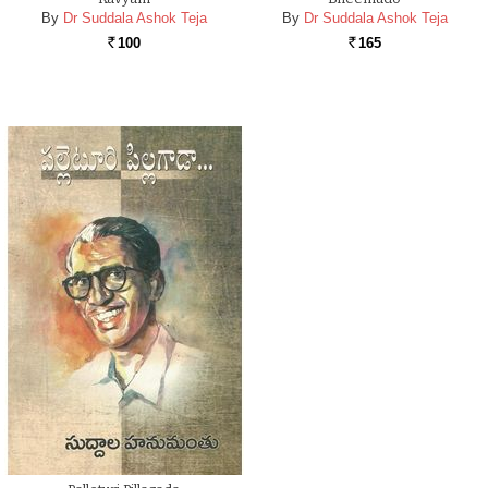
By
Dr Suddala Ashok Teja
By
Dr Suddala Ashok Teja
100
165
Rs.
Rs.