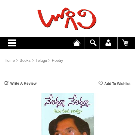
Home
>
Books
>
Telugu
>
Poetry
Write A Review