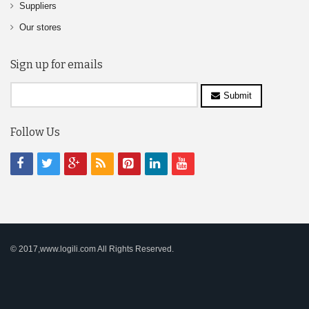
Suppliers
Our stores
Sign up for emails
Submit
Follow Us
© 2017,www.logili.com All Rights Reserved.