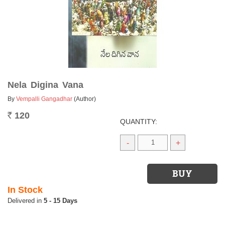
Nela Digina Vana
By
Vempalli Gangadhar
(Author)
120
Rs.
QUANTITY:
-
+
In Stock
5 - 15 Days