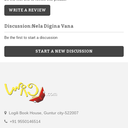
WRITE A REVIEW
Discussion:Nela Digina Vana
Be the first to start a discussion
START A NEW DISCUSSION
Logili Book House, Guntur city-522007
+91 9550146514