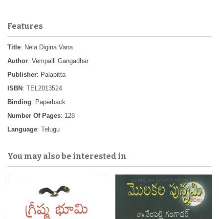
Features
Title
: Nela Digina Vana
Author
: Vempalli Gangadhar
Publisher
: Palapitta
ISBN
: TEL2013524
Binding
: Paperback
Number Of Pages
: 128
Language
: Telugu
You may also be interested in