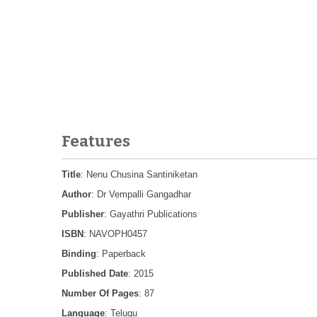
Features
Title
: Nenu Chusina Santiniketan
Author
: Dr Vempalli Gangadhar
Publisher
: Gayathri Publications
ISBN
: NAVOPH0457
Binding
: Paperback
Published Date
: 2015
Number Of Pages
: 87
Language
: Telugu