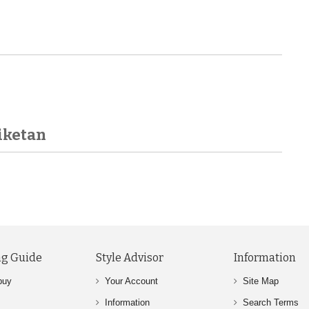
iketan
g Guide
Style Advisor
Information
buy
Your Account
Site Map
Information
Search Terms