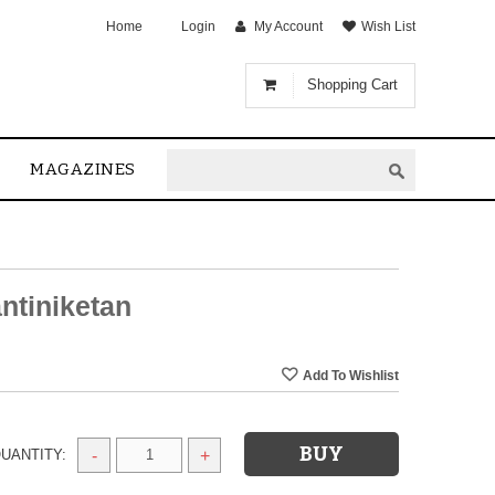
Home
Login
My Account
Wish List
Shopping Cart
MAGAZINES
ntiniketan
UANTITY:
-
+