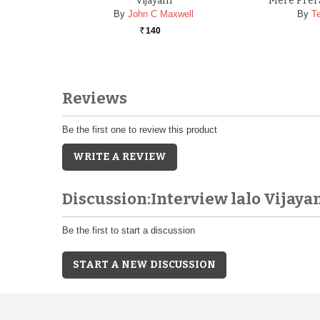
Vijayam
Mere Prer
By
John C Maxwell
By
Te
140
Rs.
Reviews
Be the first one to review this product
WRITE A REVIEW
Discussion:Interview lalo Vijay
Be the first to start a discussion
START A NEW DISCUSSION