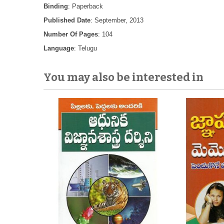
Binding
: Paperback
Published Date
: September, 2013
Number Of Pages
: 104
Language
: Telugu
You may also be interested in