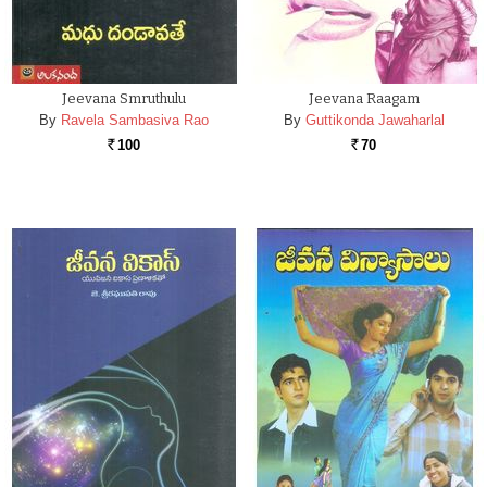
Jeevana Smruthulu
Jeevana Raagam
By
Ravela Sambasiva Rao
By
Guttikonda Jawaharlal
100
70
Rs.
Rs.