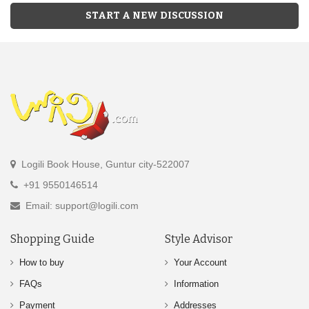
START A NEW DISCUSSION
Logili Book House, Guntur city-522007
+91 9550146514
Email: support@logili.com
Shopping Guide
Style Advisor
How to buy
Your Account
FAQs
Information
Payment
Addresses