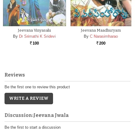
Jeevana Vinyasalu
Jeevana Maadhuryam
By
Dr Srimathi K Sridevi
By
C Narasimharao
100
200
Rs.
Rs.
Reviews
Be the first one to review this product
WRITE A REVIEW
Discussion:Jeevana Jwala
Be the first to start a discussion