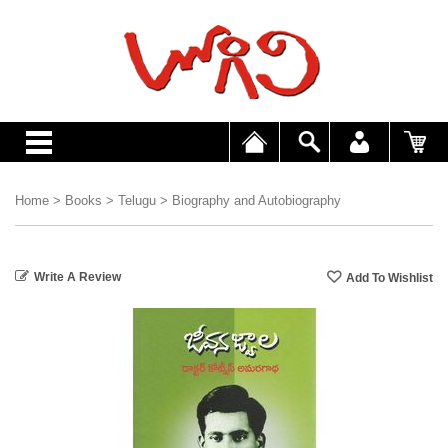
Home
>
Books
>
Telugu
>
Biography and Autobiography
Write A Review