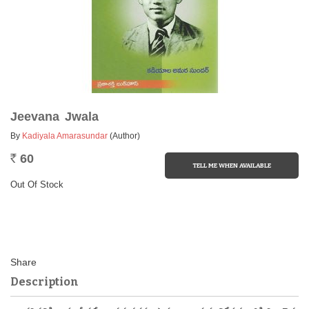
Jeevana Jwala
By
Kadiyala Amarasundar
(Author)
60
Rs.
Out Of Stock
Description