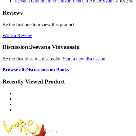
Jeevana Grandham lo Chivari Pegeelu
By
Dr Syam V
Rs.
250
Reviews
Be the first one to review this product
Write a Review
Discussion:Jeevana Vinyaasalu
Be the first to start a discussion
Start a new discussion
Browse all Discussions on Books
Recently Viewed Product