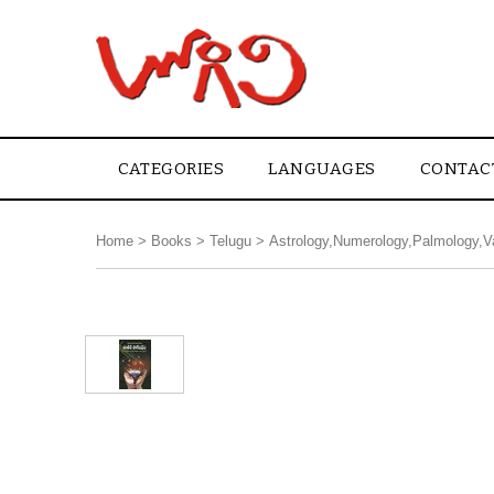
CATEGORIES
LANGUAGES
CONTAC
Home
>
Books
>
Telugu
>
Astrology,Numerology,Palmology,V