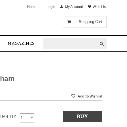
Home
Login
My Account
Wish List
Shopping Cart
MAGAZINES
dham
UANTITY: