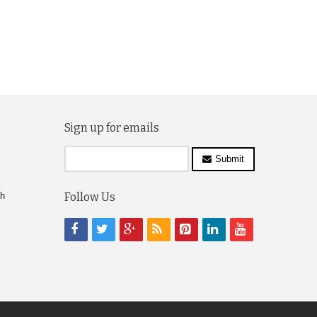
Sign up for emails
Submit
ch
Follow Us