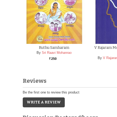
Ruthu Samharam
V Rajaram Mo
By
Sri Raavi Mohanrao
By
V Rajara
250
Rs.
Reviews
Be the first one to review this product
WRITE A REVIEW