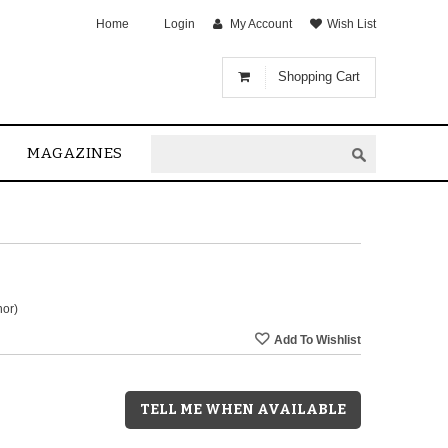
Home
Login
My Account
Wish List
Shopping Cart
MAGAZINES
hor)