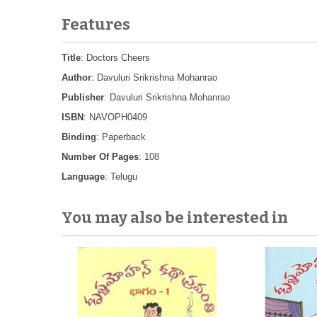
Features
Title
: Doctors Cheers
Author
: Davuluri Srikrishna Mohanrao
Publisher
: Davuluri Srikrishna Mohanrao
ISBN
: NAVOPH0409
Binding
: Paperback
Number Of Pages
: 108
Language
: Telugu
You may also be interested in