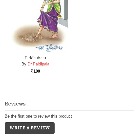
Diddhubatu
By
Dr Paidipala
100
Rs.
Reviews
Be the first one to review this product
WRITE A REVIEW