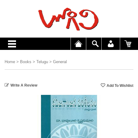
Home
>
Books
>
Telugu
>
General
Write A Review