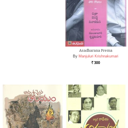
Asadharana Prema
By
Manjuluri Krishnakumari
300
Rs.