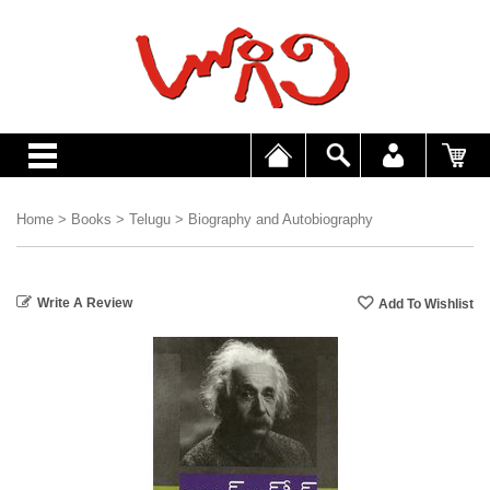
Home
>
Books
>
Telugu
>
Biography and Autobiography
Write A Review