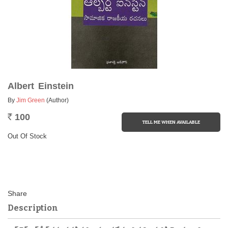
Albert Einstein
By
Jim Green
(Author)
100
Rs.
Out Of Stock
Description