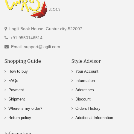
Logili Book House, Guntur city-522007
+91 9550146514
Email: support@logili.com
Shopping Guide
Style Advisor
How to buy
Your Account
FAQs
Information
Payment
Addresses
Shipment
Discount
Where is my order?
Orders History
Return policy
Additional Information
Information