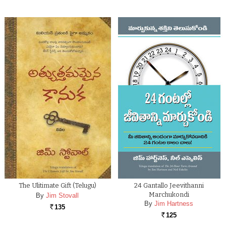
The Ulitimate Gift (Telugu)
24 Gantallo Jeevithanni
Marchukondi
By
Jim Stovall
By
Jim Hartness
135
Rs.
125
Rs.